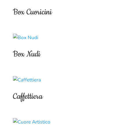
Box Cuoricini
Box Nudi
Caffettiera