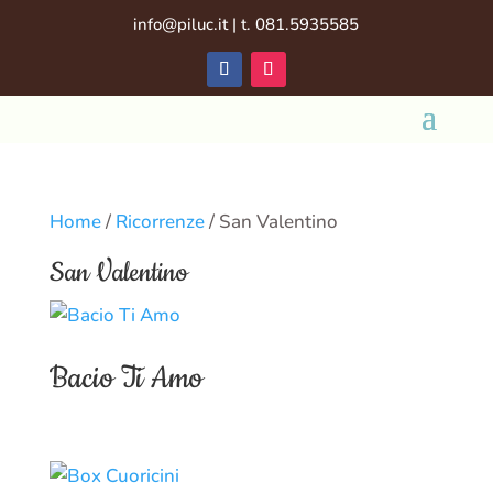
info@piluc.it |
t. 081.5935585
Home
/
Ricorrenze
/ San Valentino
San Valentino
Bacio Ti Amo