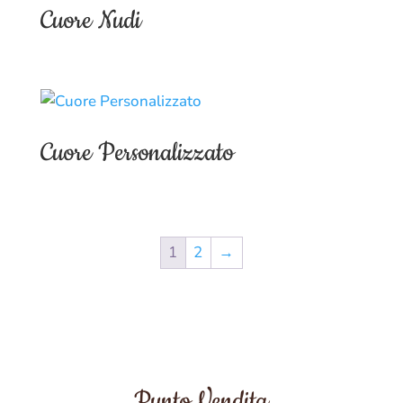
Cuore Nudi
Cuore Personalizzato
1
2
→
Punto Vendita